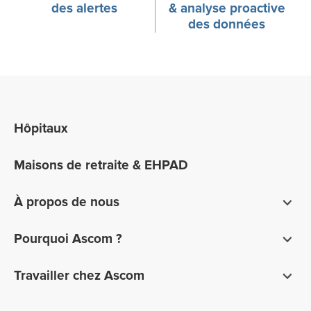
des alertes
& analyse proactive
des données
Hôpitaux
Maisons de retraite & EHPAD
À propos de nous
Qui nous sommes
Pourquoi Ascom ?
Stratégie d’entreprise
Partenaires technologiques
Travailler chez Ascom
Sales partner