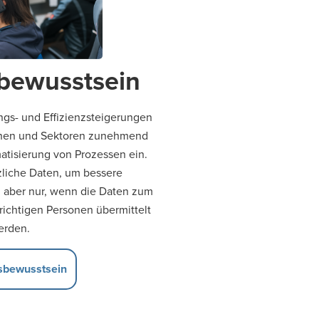
sbewusstsein
ngs- und Effizienzsteigerungen
chen und Sektoren zunehmend
atisierung von Prozessen ein.
tzliche Daten, um bessere
, aber nur, wenn die Daten zum
 richtigen Personen übermittelt
erden.
nsbewusstsein