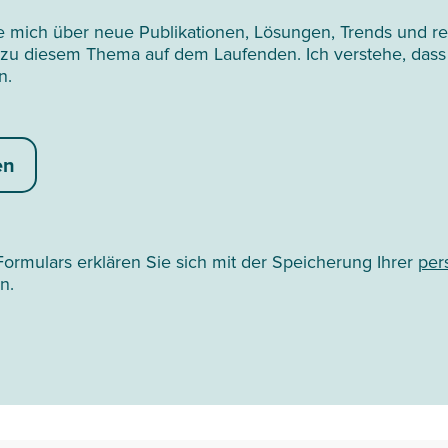
ie mich über neue Publikationen, Lösungen, Trends und r
 zu diesem Thema auf dem Laufenden. Ich verstehe, dass 
n.
en
ormulars erklären Sie sich mit der Speicherung Ihrer
per
n.