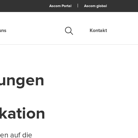
Ascom Portal
Ascom global
uns
Kontakt
Suche
sungen
ation
en auf die