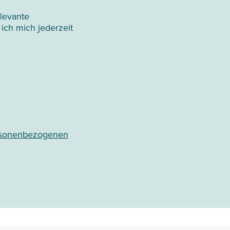
elevante
ich mich jederzeit
sonenbezogenen