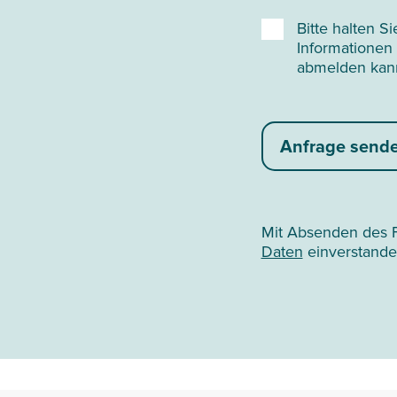
Bitte halten S
Informationen
abmelden kan
Anfrage send
Mit Absenden des F
Daten
einverstande