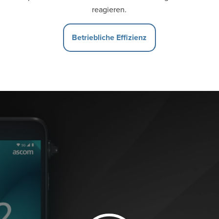
reagieren.
Betriebliche Effizienz