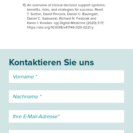
An overview of clinical decision support systems:
benefits, risks, and strategies for success. Reed
T. Sutton, David Pincock, Daniel C. Baumgart,
Daniel C. Sadowski, Richard N. Fedorak and
Karen I. Kroeker. npj Digital Medicine (2020) 3:17;
https://doi.org/10.1038/s41746-020-0221-y
Kontaktieren Sie uns