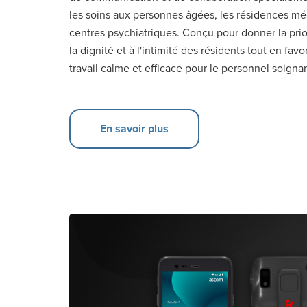
les soins aux personnes âgées, les résidences méd
centres psychiatriques. Conçu pour donner la priori
la dignité et à l'intimité des résidents tout en favo
travail calme et efficace pour le personnel soignan
En savoir plus