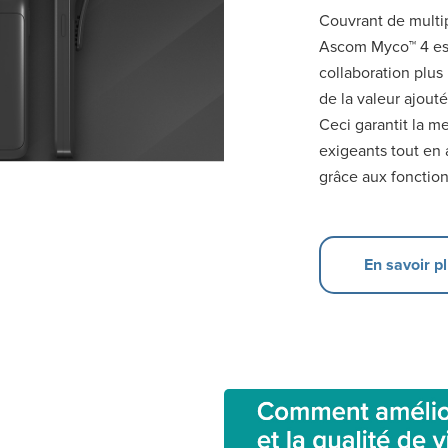
Couvrant de multip
Ascom Myco™ 4 es
collaboration plus
de la valeur ajout
Ceci garantit la m
exigeants tout en 
grâce aux fonction
En savoir p