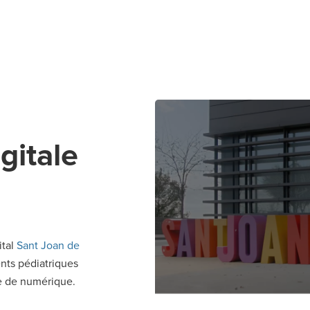
gitale
ital
Sant Joan de
nts pédiatriques
re de numérique.