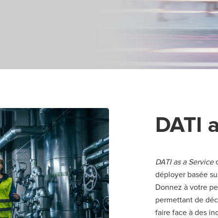
DATI a
DATI as a Service
o
déployer basée sur
Donnez à votre pe
permettant de décl
faire face à des i