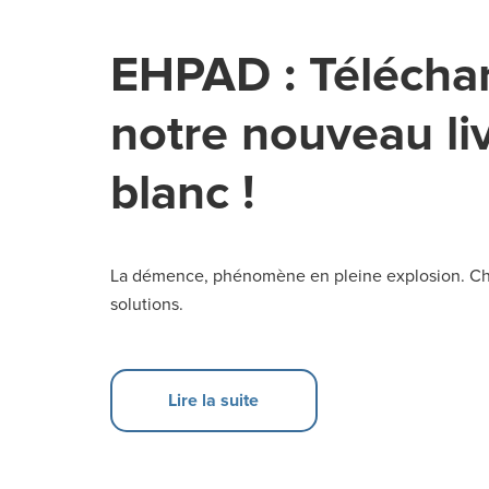
EHPAD : Télécha
notre nouveau li
blanc !
La démence, phénomène en pleine explosion. Ch
solutions.
Lire la suite