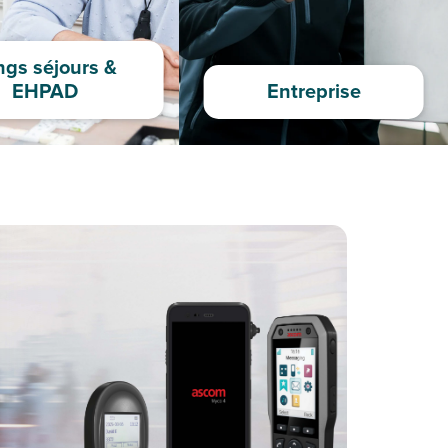
ngs séjours &
EHPAD
Entreprise