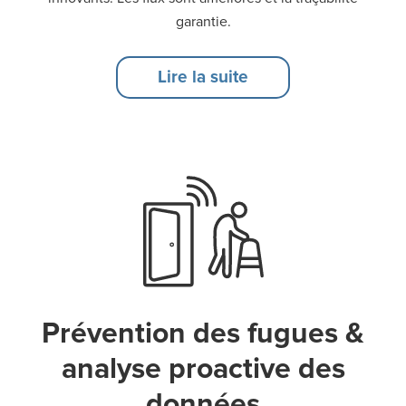
garantie.
Lire la suite
Prévention des fugues &
analyse proactive des
données