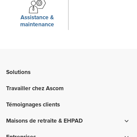
Assistance &
maintenance
Solutions
Travailler chez Ascom
Témoignages clients
Maisons de retraite & EHPAD
Système de réponse résidents & d'appel malades