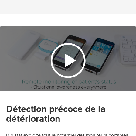
Détection précoce de la
détérioration
Digistat exploite tout le potentiel des moniteurs portables.