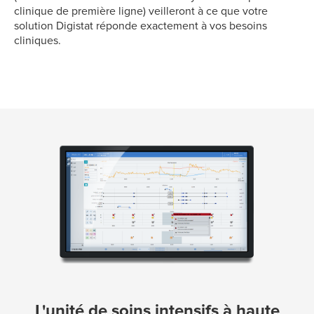
clinique de première ligne) veilleront à ce que votre
solution Digistat réponde exactement à vos besoins
cliniques.
L'unité de soins intensifs à haute