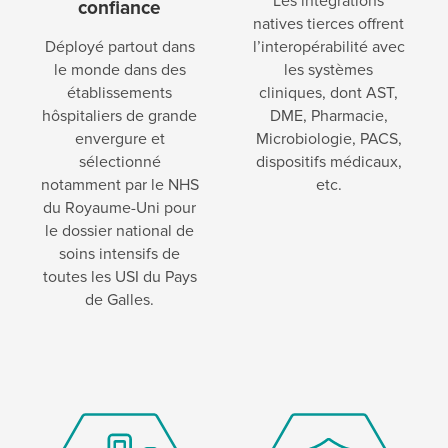
Les intégrations
confiance
natives tierces offrent
Déployé partout dans
l’interopérabilité avec
le monde dans des
les systèmes
établissements
cliniques, dont AST,
hôspitaliers de grande
DME, Pharmacie,
envergure et
Microbiologie, PACS,
sélectionné
dispositifs médicaux,
notamment par le NHS
etc.
du Royaume-Uni pour
le dossier national de
soins intensifs de
toutes les USI du Pays
de Galles.